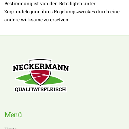
Bestimmung ist von den Beteiligten unter
Zugrundelegung ihres Regelungszweckes durch eine
andere wirksame zu ersetzen.
Menü