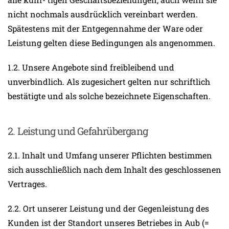
nicht nochmals ausdrücklich vereinbart werden.
Spätestens mit der Entgegennahme der Ware oder
Leistung gelten diese Bedingungen als angenommen.
1.2. Unsere Angebote sind freibleibend und
unverbindlich. Als zugesichert gelten nur schriftlich
bestätigte und als solche bezeichnete Eigenschaften.
2. Leistung und Gefahrübergang
2.1. Inhalt und Umfang unserer Pflichten bestimmen
sich ausschließlich nach dem Inhalt des geschlossenen
Vertrages.
2.2. Ort unserer Leistung und der Gegenleistung des
Kunden ist der Standort unseres Betriebes in Aub (=